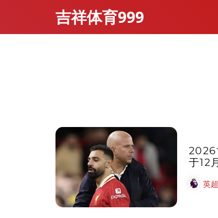
吉祥体育999
20
于12
英