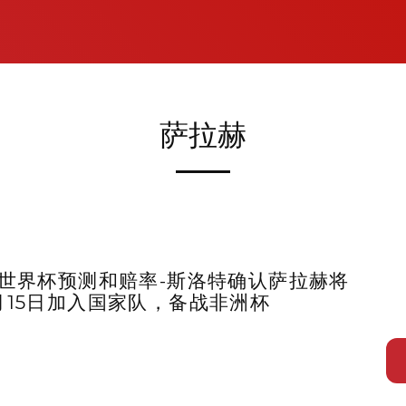
萨拉赫
26世界杯预测和赔率-斯洛特确认萨拉赫将
月15日加入国家队，备战非洲杯
超