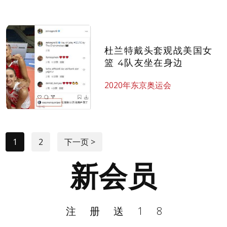
杜兰特戴头套观战美国女
篮 4队友坐在身边
2020年东京奥运会
1
2
下一页 >
新会员
注册送18