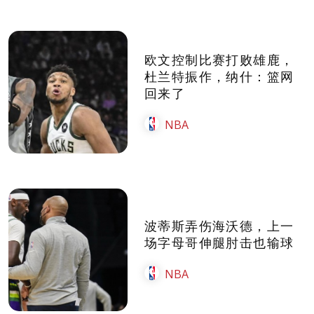
欧文控制比赛打败雄鹿，
杜兰特振作，纳什：篮网
回来了
NBA
波蒂斯弄伤海沃德，上一
场字母哥伸腿肘击也输球
NBA