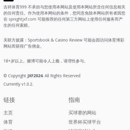
吉祥体育999 不承担与您使用本网站及使用本网站所含任何信息相关
的任何责任。作为使用本网站的条件，您同意免除本网站所有者因您
在
spnightjxf.com
可能推荐的任何第三方网站上使用任何服务而产
生的任何索赔。
关联方披露：Sportsbook & Casino Review 可能会因访问体育博彩
网站而获得广告佣金。
18+岁以上。赌博可能令人上瘾，请理性参与。
© Copyright
JXF2024
. All Rights Reserved
Currently v1.0.2.
链接
指南
主页
买球赛的网站
体育
世界杯买球平台