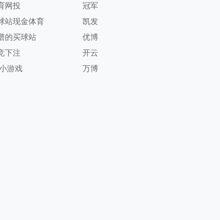
育网投
冠军
球站现金体育
凯发
谱的买球站
优博
竞下注
开云
g小游戏
万博