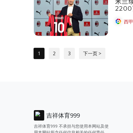
米兰续
220
西
1
2
3
下一页 >
吉祥体育999
吉祥体育999 不承担与您使用本网站及使
用本网站所含任何信息相关的任何责任。