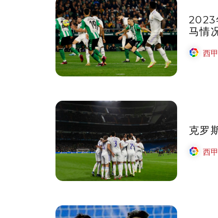
202
马情
西
克罗斯
西