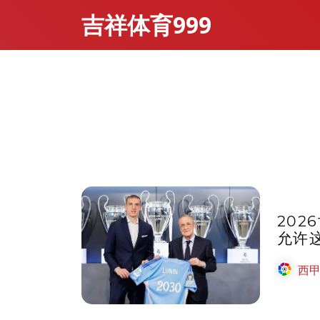
吉祥体育999
20
允许
西