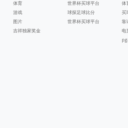
体育
世界杯买球平台
体
游戏
球探足球比分
买
图片
世界杯买球平台
靠
吉祥独家奖金
电
p