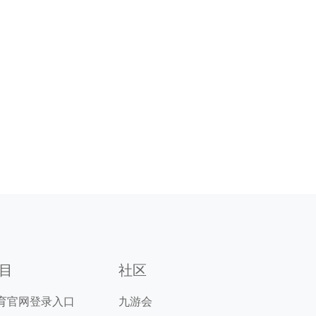
目
社区
育官网登录入口
九游会