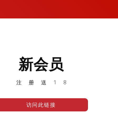
新会员
注册送18
访问此链接