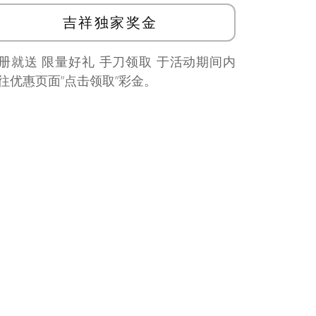
吉祥独家奖金
册就送 限量好礼 手刀领取 于活动期间内
往优惠页面”点击领取”彩金。