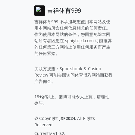
吉祥体育999
吉祥体育999 不承担与您使用本网站及使
用本网站所含任何信息相关的任何责任。
作为使用本网站的条件，您同意免除本网
站所有者因您在
spnightjxf.com
可能推荐
的任何第三方网站上使用任何服务而产生
的任何索赔。
关联方披露：Sportsbook & Casino
Review 可能会因访问体育博彩网站而获得
广告佣金。
18+岁以上。赌博可能令人上瘾，请理性
参与。
© Copyright
JXF2024
. All Rights
Reserved
Currently v1.0.2.