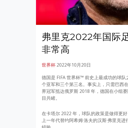
弗里克2022年国
非常高
世界杯
2022年10月20日
德国是 FIFA 世界杯™ 前史上最成功的球队
个亚军和三个第三名。事实上，只需巴西
界冠军抵达俄罗斯 2018 年，德国在小
目共睹。
在卡塔尔 2022 年，球队的政策是做得
上一年代替约阿希姆·洛夫的汉斯·弗里克
经验。