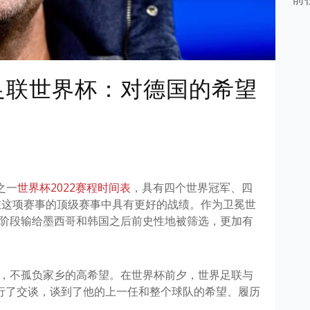
际足联世界杯：对德国的希望
之一
世界杯2022赛程时间表
，具有四个世界冠军、四
在这项赛事的顶级赛事中具有更好的战绩。作为卫冕世
组赛阶段输给墨西哥和韩国之后前史性地被筛选，更加有
更好，不孤负家乡的高希望。在世界杯前夕，世界足联与
进行了交谈，谈到了他的上一任和整个球队的希望、履历