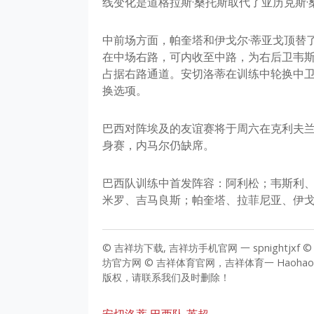
线变化是道格拉斯·桑托斯取代了亚历克斯·
中前场方面，帕奎塔和伊戈尔·蒂亚戈顶替了
在中场右路，可内收至中路，为右后卫韦斯
占据右路通道。安切洛蒂在训练中轮换中
换选项。
巴西对阵埃及的友谊赛将于周六在克利夫
身赛，内马尔仍缺席。
巴西队训练中首发阵容：阿利松；韦斯利、
米罗、吉马良斯；帕奎塔、拉菲尼亚、伊戈
© 吉祥坊下载, 吉祥坊手机官网 一 spnightjxf 
坊官方网 © 吉祥体育官网，吉祥体育一 Haoh
版权，请联系我们及时删除！
安切洛蒂
巴西队
英超