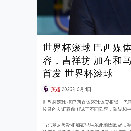
世界杯滚球 巴西媒
容，吉祥坊 加布和
首发 世界杯滚球
英超
2026年6月4日
世界杯滚球 据巴西媒体环球体育报道，巴
埃及的友谊赛前测试了不同阵容，防线和
马尔基尼奥斯和加布里埃尔此前因欧冠决