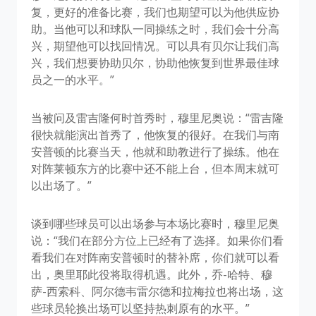
复，更好的准备比赛，我们也期望可以为他供应协
助。当他可以和球队一同操练之时，我们会十分高
兴，期望他可以找回情况。可以具有贝尔让我们高
兴，我们想要协助贝尔，协助他恢复到世界最佳球
员之一的水平。”
当被问及雷吉隆何时首秀时，穆里尼奥说：“雷吉隆
很快就能演出首秀了，他恢复的很好。在我们与南
安普顿的比赛当天，他就和助教进行了操练。他在
对阵莱顿东方的比赛中还不能上台，但本周末就可
以出场了。”
谈到哪些球员可以出场参与本场比赛时，穆里尼奥
说：“我们在部分方位上已经有了选择。如果你们看
看我们在对阵南安普顿时的替补席，你们就可以看
出，奥里耶此役将取得机遇。此外，乔-哈特、穆
萨-西索科、阿尔德韦雷尔德和拉梅拉也将出场，这
些球员轮换出场可以坚持热刺原有的水平。”