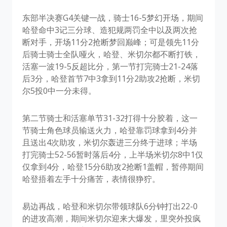
东部半决赛G4关键一战，骑士16-5梦幻开场，期间
哈登命中3记三分球、造犯规两罚全中以及两次抢
断对手，开场11分2抢断梦回巅峰；可是领先11分
后骑士骑士全队哑火，哈登、米切尔都不断打铁，
活塞一波19-5反超比分，第一节打完骑士21-24落
后3分，哈登首节7中3拿到11分2助攻2抢断，米切
尔5投0中一分未得。
第二节骑士和活塞单节31-32打得十分胶着，这一
节骑士角色球员输送火力，哈登靠罚球拿到4分并
且送出4次助攻，米切尔轰进三分终于进球；半场
打完骑士52-56暂时落后4分，上半场米切尔8中1仅
仅拿到4分，哈登15分6助攻2抢断1盖帽，暂停期间
哈登捂着左手十分痛苦，表情很狰狞。
易边再战，哈登和米切尔带领球队6分钟打出22-0
的进攻高潮，期间米切尔迎来大爆发，里突外投疯