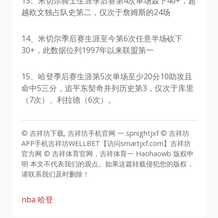
13、米切尔骑士生涯季后赛第4次单场轰下40+，超
越欧文独占队史第二，仅次于詹姆斯的24场
14、米切尔季后赛生涯至今第6次任意半场砍下
30+，此数据位列1997年以来联盟第一
15、哈登季后赛生涯第5次单场至少20分10助攻且
命中5三分，追平东契奇并列历史第3，仅次于库里
（7次）、利拉德（6次）。
© 吉祥坊下载, 吉祥坊手机官网 一 spnightjxf © 吉祥坊
APP手机吉祥坊WELLBET【访问smartjxf.com】吉祥坊
官方网 © 吉祥体育官网，吉祥体育一 Haohaowb 版权申
明 本文不代表我们的观点。如果这篇转载侵犯您的版权，
请联系我们及时删除！
nba
哈登