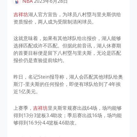
NBA
2023年6月28日
吉祥坊
湖人官方宣告，为球员八村塁与里夫斯供给
资质报价，两人成为受限制清闲球员。
这就意味着，如果有其他球队给出报价，湖人能够
选择匹配或许不匹配。但据此前音讯，湖人休赛期
的首要目标便是留下八村塁与里夫斯，无论是匹配
报价仍是查验提前续约。
昨日，名记Stein报导称，湖人会匹配其他球队给奥
斯汀-里夫斯的任何报价，即使有球队给到了4年挨
近1亿美元。
上赛季，
吉祥坊
里夫斯常规赛出战64场，场均能够
得到13分3篮板3.4助攻；季后赛出战16场，场均能
够得到16.9分4.4篮板4.6助攻。