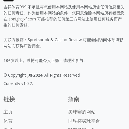
吉祥体育999 不承担与您使用本网站及使用本网站所含任何信息相关
的任何责任。作为使用本网站的条件，您同意免除本网站所有者因您
在
spnightjxf.com
可能推荐的任何第三方网站上使用任何服务而产
生的任何索赔。
关联方披露：Sportsbook & Casino Review 可能会因访问体育博彩
网站而获得广告佣金。
18+岁以上。赌博可能令人上瘾，请理性参与。
© Copyright
JXF2024
. All Rights Reserved
Currently v1.0.2.
链接
指南
主页
买球赛的网站
体育
世界杯买球平台