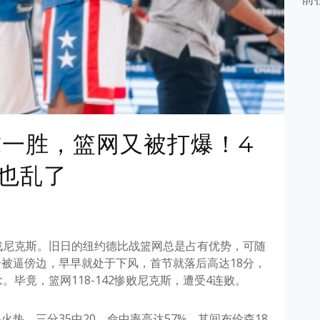
求一胜，篮网又被打爆！4
也乱了
战尼克斯。旧日的纽约德比战篮网总是占有优势，可随
被逼傍边，早早就处于下风，首节就落后高达18分，
毕竟，篮网118-142惨败尼克斯，遭受4连败。
热，三分35中20，命中率高达57%。其间布伦森18