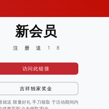
新会员
注册送18
访问此链接
吉祥独家奖金
册就送 限量好礼 手刀领取 于活动期间内
往优惠页面”点击领取”彩金。