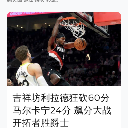
吉祥坊利拉德狂砍60分
马尔卡宁24分 飙分大战
开拓者胜爵士