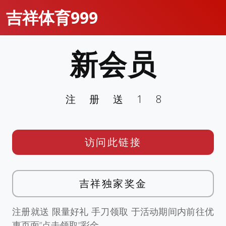
吉祥体育999
新会员
注册送18
访问此链接
吉祥独家奖金
注册就送 限量好礼 手刀领取 于活动期间内前往优
惠页面”点击领取”彩金。