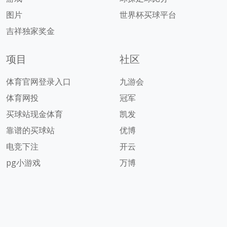
图片
世界杯买球平台
吉祥独家奖金
项目
社区
体育官网登录入口
九游会
体育网投
冠军
买球站现金体育
凯发
靠谱的买球站
优博
电竞下注
开云
pg小游戏
万博