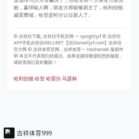
这场球76人尽管赢球了，但哈登在个人荣誉方面完
败，赢球输人啊，助攻大师能够易主了，哈利伯顿
威震费城，哈登是时分让位新人了。
© 吉祥坊下载, 吉祥坊手机官网 一 spnightjxf © 吉祥坊
APP手机吉祥坊WELLBET【访问smartjxf.com】吉祥坊
官方网 © 吉祥体育官网，吉祥体育一 Haohaowb 版权申
明 本文不代表我们的观点。如果这篇转载侵犯您的版权，
请联系我们及时删除！
哈利伯顿
哈登
哈雷尔
马瑟林
吉祥体育999