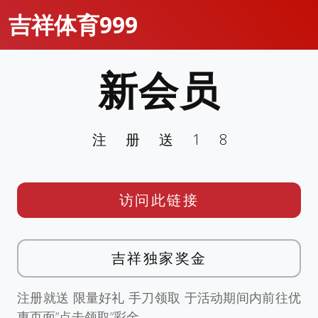
吉祥体育999
新会员
注册送18
访问此链接
吉祥独家奖金
注册就送 限量好礼 手刀领取 于活动期间内前往优
惠页面”点击领取”彩金。