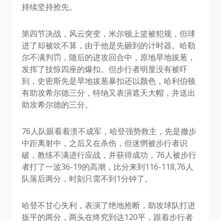
持续坚持抢先。
第四节决战，风云突变，米尔顿上篮被犯规，但球
进了却被吹不算，由于他是先砸到的计时器。哈勒
尔不满判罚，随后的进攻回合中，原地旱地拔葱，
发挥了技惊四座的爆扣。但步行者明显没有被吓
到，史密斯先是旱地拔葱暴扣还以颜色，哈利伯顿
有助攻希尔德三分，特纳又表演遮天大帽，并送出
助攻希尔德的三分。
76人队眼看着溃不成军，哈登强势救主，先是撤步
中距离射中，之后又在杀伤，但迷惘被步行者识
破，教练不满进行应战，并获得成功，76人被步行
者打了一波36-19的高潮，比分来到116-118,76人
队落后两分，时刻只需不到1分钟了。
哈登不甘心失利，表演了绝地抢断，助攻球队打进
扳平的两分，两头在终究到达120平，跟着步行者