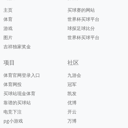
主页
买球赛的网站
体育
世界杯买球平台
游戏
球探足球比分
图片
世界杯买球平台
吉祥独家奖金
项目
社区
体育官网登录入口
九游会
体育网投
冠军
买球站现金体育
凯发
靠谱的买球站
优博
电竞下注
开云
pg小游戏
万博