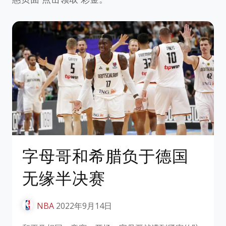
字母哥和希腊负于德国
无缘半决赛
NBA
2022年9月14日