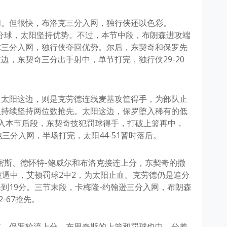
闭。但很快，布洛克三分入网，独行侠还以色彩。
分球，太阳坚持优势。不过，本节中段，布朗森进攻端
尔三分入网，独行侠夺回优势。尔后，东契奇和保罗先
边，东契奇三分出手射中，单节打完，独行侠29-20
。太阳这边，则是克劳德连线麦基攻筐得手，为部队止
队持续坚持两位数抢先。太阳这边，保罗堕入稀有的低
入本节后段，东契奇技犯罚球得手，打破上篮再中，
三分入网，半场打完，太阳44-51暂时落后。
密斯、德怀特-鲍威尔和布洛克接连上分，东契奇的撤
被逼中，艾顿罚球2中2，为太阳止血。克劳德仍是追分
到19分。三节末段，卡梅隆-约翰逊三分入网，布朗森
-67抢先。
克、保罗轮流上分，布里奇斯的上篮和罚球也中，分差