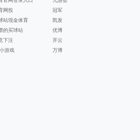
育官网登录入口
九游会
育网投
冠军
球站现金体育
凯发
谱的买球站
优博
竞下注
开云
g小游戏
万博