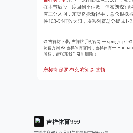
在本节后段一度回到个位数。但布朗森罚球
克三分入网，东契奇抢断得手，悬念根柢
侠103-94打败太阳，将系列赛总分扳成1-2
© 吉祥坊下载, 吉祥坊手机官网 一 spnightjxf 
坊官方网 © 吉祥体育官网，吉祥体育一 Haoh
版权，请联系我们及时删除！
东契奇
保罗
布克
布朗森
艾顿
吉祥体育999
吉祥体育999 不承担与您使用本网站及使