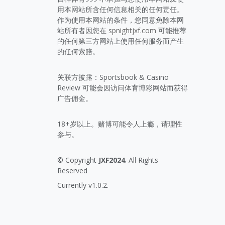
用本网站所含任何信息相关的任何责任。
作为使用本网站的条件，您同意免除本网
站所有者因您在
spnightjxf.com
可能推荐
的任何第三方网站上使用任何服务而产生
的任何索赔。
关联方披露：Sportsbook & Casino
Review 可能会因访问体育博彩网站而获得
广告佣金。
18+岁以上。赌博可能令人上瘾，请理性
参与。
© Copyright
JXF2024
. All Rights
Reserved
Currently v1.0.2.