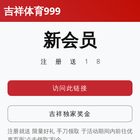
吉祥体育999
新会员
注册送18
访问此链接
吉祥独家奖金
注册就送 限量好礼 手刀领取 于活动期间内前往优
惠页面”点击领取”彩金。