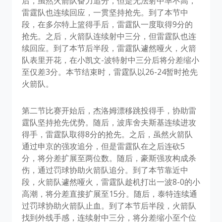
后，虽然火箭队奋力追分，但是无法射中率不高，
雷霆队也连续回应，一贯坚持抢先。到了本节中
段，在多尔特上篮得手后，雷霆队一度取得9分的
抢先。之后，火箭队连续射中三分，但雷霆队也连
续回应。到了本节后半段，雷霆队遽然哑火，火箭
队表里开花，在小凯文-波特射中三分后将分差缩小
至仅差3分。本节结束时，雷霆队以26-24暂时抢先
火箭队。
第二节比赛开始后，杰洛姆漂移跳投得手，协助雷
霆队坚持抢先优势。随后，波库舍夫斯基连续进攻
得手，雷霆队取得8分的抢先。之后，虽然火箭队
通过申京的强攻追分，但是雷霆队在之后连砍5
分，将分差扩展至两位数。随后，豪斯强攻构成杀
伤，通过罚球协助火箭队追分。到了本节靠近中
段，火箭队遽然哑火，雷霆队趁机打出一波8-0的小
高潮，将分差直接扩展至15分。随后，泰特连续通
过罚球协助火箭队止血。到了本节后半段，火箭队
找到外线手感，连续射中三分，将分差缩小至个位