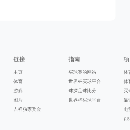
链接
指南
项
主页
买球赛的网站
体
体育
世界杯买球平台
体
游戏
球探足球比分
买
图片
世界杯买球平台
靠
吉祥独家奖金
电
p