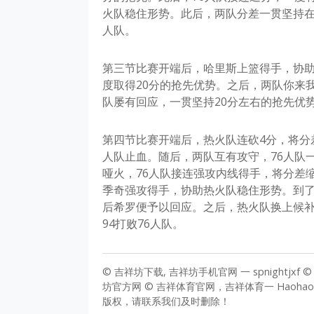
火队稳住形势。此后，两队分差一贯坚持在2
人队。
第三节比赛开端后，哈里斯上篮得手，协助
度取得20分的抢先优势。之后，两队你来
队屡有回应，一贯坚持20分左右的抢先优势
第四节比赛开端后，热火队连砍4分，将分
人队止血。随后，两队互有攻守，76人队
哑火，76人队接连强攻内线得手，将分差
季奇强攻得手，协助热火队稳住形势。到了
后希罗便予以回应。之后，热火队换上候补
94打败76人队。
© 吉祥坊下载, 吉祥坊手机官网 一 spnightjxf 
坊官方网 © 吉祥体育官网，吉祥体育一 Haoh
版权，请联系我们及时删除！