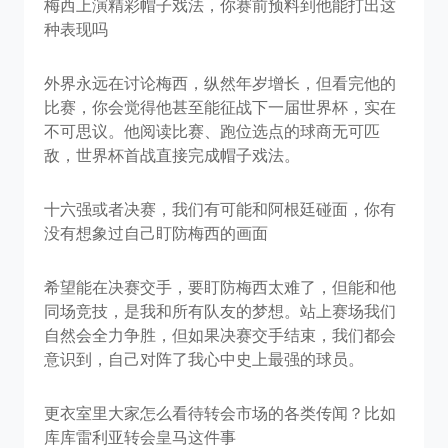
梅西上演精彩帽子戏法，你赛前预料到他能打出这
种表现吗
外界永远在讨论梅西，纵然年岁增长，但看完他的
比赛，你会觉得他甚至能征战下一届世界杯，实在
不可思议。他阅读比赛、跑位选点的球商无可匹
敌，世界杯首战直接完成帽子戏法。
十六强或者决赛，我们有可能和阿根廷碰面，你有
没有想象过自己盯防梅西的画面
希望能在决赛交手，要盯防梅西太难了，但能和他
同场竞技，是我和所有队友的梦想。站上赛场我们
自然会全力争胜，但如果决赛交手结束，我们都会
意识到，自己对阵了我心中史上最强的球员。
更衣室里大家怎么看待转会市场的各类传闻？比如
库库雷利亚转会皇马这件事