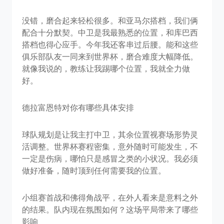
没错，磨合起来轻松很多。和亚马尔搭档，我们俩
配合十分默契。中卫是我最熟悉的位置，和库巴西
搭档也得心应手。今年我还客串过后腰。能和这些
俱乐部队友一同来到世界杯，磨合难度大幅降低。
就像我说的，教练让我踢哪个位置，我就全力做
好。
德拉富恩特对你有哪些具体安排
球队规划是让我主打中卫，其余位置视赛场形势灵
活调整。世界杯赛程密集，意外随时可能发生，不
一定是伤病，哪怕只是感冒之类的小状况。我必须
做好准备，随时顶到任何需要我的位置。
小组赛首战和佛得角战平，在外人看来是意料之外
的结果。队内现在氛围如何？这场平局带来了哪些
影响