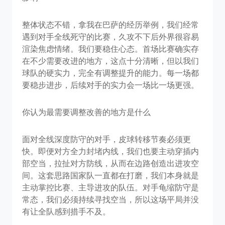
整体状态不错，拿我在巴萨的经历举例，我们经常
遇到对手全线死守的比赛，久攻不下后外界很容易
渲染焦虑情绪。我们要稳住心态。首场比赛确实存
在不少需要改进的地方，这点十分清晰，但以我们
球队的硬实力，完全有调整提升的能力。每一场都
要稳步进步，后续对手的实力会一场比一场更强。
你认为最需要调整改善的地方是什么
面对全线深度防守的对手，皮球转移节奏必须更
快。即便对方全力封堵内线，我们也要主动穿插内
部空当，拉扯对方防线，从而在边路创造出进攻空
间。这套思路国家队一直都在打磨，我们本身就是
主动掌控比赛、主导进攻的队伍。对手龟缩防守是
常态，我们必须持续寻找空当，所以这场平局并没
有让全队感到措手不及。