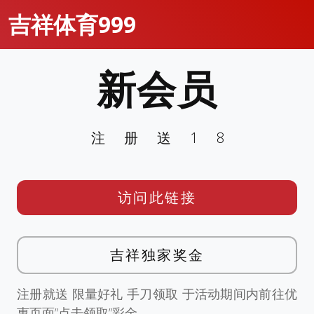
吉祥体育999
新会员
注册送18
访问此链接
吉祥独家奖金
注册就送 限量好礼 手刀领取 于活动期间内前往优
惠页面”点击领取”彩金。