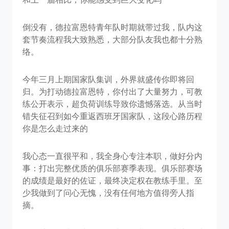
倒没有，德拉富恩特青年队时期就带过我，队内这
套节奏流程我大致熟悉，大部分队友我也都十分熟
络。
今年三月上期国家队集训，外界就盛传你即将回
归。为打动德拉富恩特，你付出了大量努力，可教
练公开表示，超负荷训练导致你遗憾落选。从当时
错失征召到如今重返西班牙国家队，这段心路历程
你是怎么走过来的
我心态一直很平和，我全身心专注本职，做好分内
事：打出完整优质的俱乐部赛季表现。俱乐部赛场
的成绩是最好的佐证，最终决定权在教练手里。至
少我做到了问心无愧，没有任何地方值得旁人指
摘。