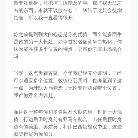
量专注自身，只把控力所能及的事。那些我无法左
右的东西，本就不该放在心上，纠结于此只会徒增
烦恼，所以我一直看得很开。
你之前提到强大的心态是你的优势，而全能多面手
是你的另一大长处。如今首发名额竞争白热化，你
认为能胜任多个位置的特点，会帮你争取出场机会
吗
当然，这点毋庸置疑。今年我已经充分证明，自己
可以适应多个位置。教练征召我时，也考量到了这
一点。为球队大局着想，无论安排我踢哪个位置，
我都愿意全力以赴。
而且这一整年你和多名队友长期搭档，也是一大优
势：打边后卫时身前有亚马尔配合，出任后腰时身
边有佩德里、奥尔莫，和库巴西搭档双中卫，这些
默契都能为你加分