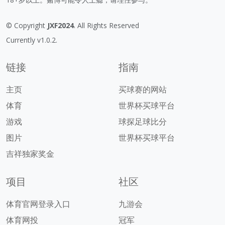
© Copyright
JXF2024
. All Rights Reserved
Currently v1.0.2.
链接
指南
主页
买球赛的网站
体育
世界杯买球平台
游戏
球探足球比分
图片
世界杯买球平台
吉祥独家奖金
项目
社区
体育官网登录入口
九游会
体育网投
冠军