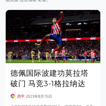
德佩国际波建功莫拉塔
破门 马竞3-1格拉纳达
西甲
2023年8月15日