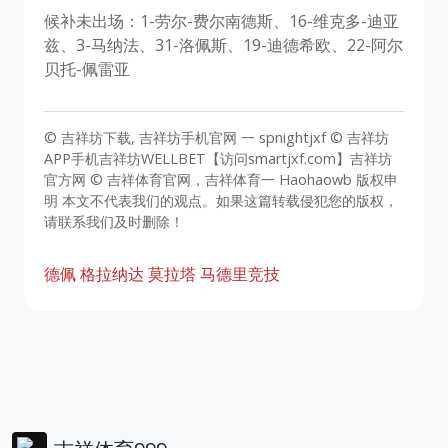
候补未出场：1-劳尔-费尔南德斯、16-维克多-迪亚
兹、3-马纳法、31-洛佩斯、19-迪德希欧、22-阿尔
贝托-佩雷亚
© 吉祥坊下载, 吉祥坊手机官网 一 spnightjxf © 吉祥坊
APP手机吉祥坊WELLBET【访问smartjxf.com】吉祥坊
官方网 © 吉祥体育官网，吉祥体育一 Haohaowb 版权申
明 本文不代表我们的观点。如果这篇转载侵犯您的版权，
请联系我们及时删除！
德佩
格拉纳达
莫拉塔
马德里竞技