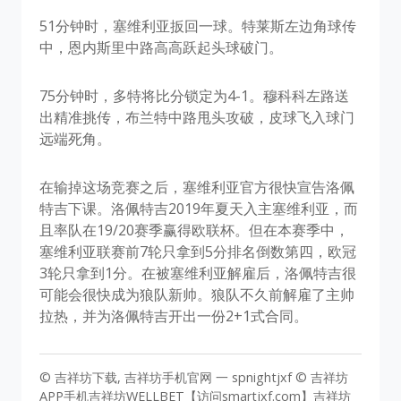
51分钟时，塞维利亚扳回一球。特莱斯左边角球传
中，恩内斯里中路高高跃起头球破门。
75分钟时，多特将比分锁定为4-1。穆科科左路送
出精准挑传，布兰特中路甩头攻破，皮球飞入球门
远端死角。
在输掉这场竞赛之后，塞维利亚官方很快宣告洛佩
特吉下课。洛佩特吉2019年夏天入主塞维利亚，而
且率队在19/20赛季赢得欧联杯。但在本赛季中，
塞维利亚联赛前7轮只拿到5分排名倒数第四，欧冠
3轮只拿到1分。在被塞维利亚解雇后，洛佩特吉很
可能会很快成为狼队新帅。狼队不久前解雇了主帅
拉热，并为洛佩特吉开出一份2+1式合同。
© 吉祥坊下载, 吉祥坊手机官网 一 spnightjxf © 吉祥坊
APP手机吉祥坊WELLBET【访问smartjxf.com】吉祥坊