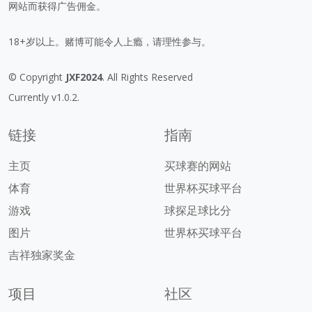
网站而获得广告佣金。
18+岁以上。赌博可能令人上瘾，请理性参与。
© Copyright
JXF2024
. All Rights Reserved
Currently v1.0.2.
链接
指南
主页
买球赛的网站
体育
世界杯买球平台
游戏
球探足球比分
图片
世界杯买球平台
吉祥独家奖金
项目
社区