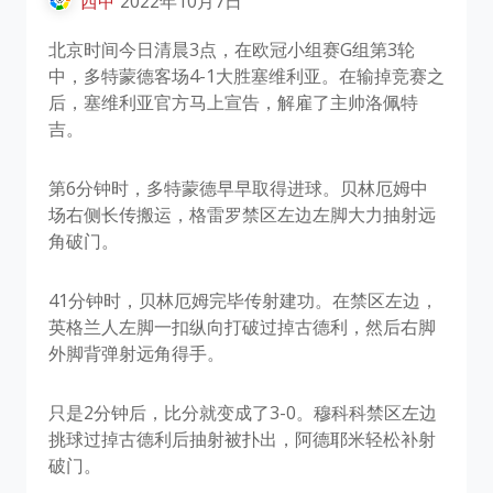
西甲
2022年10月7日
北京时间今日清晨3点，在欧冠小组赛G组第3轮
中，多特蒙德客场4-1大胜塞维利亚。在输掉竞赛之
后，塞维利亚官方马上宣告，解雇了主帅洛佩特
吉。
第6分钟时，多特蒙德早早取得进球。贝林厄姆中
场右侧长传搬运，格雷罗禁区左边左脚大力抽射远
角破门。
41分钟时，贝林厄姆完毕传射建功。在禁区左边，
英格兰人左脚一扣纵向打破过掉古德利，然后右脚
外脚背弹射远角得手。
只是2分钟后，比分就变成了3-0。穆科科禁区左边
挑球过掉古德利后抽射被扑出，阿德耶米轻松补射
破门。