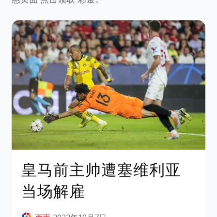
皇马前主帅遭塞维利亚
当场解雇