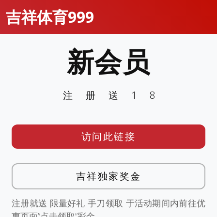
吉祥体育999
新会员
注册送18
访问此链接
吉祥独家奖金
注册就送 限量好礼 手刀领取 于活动期间内前往优
惠页面”点击领取”彩金。