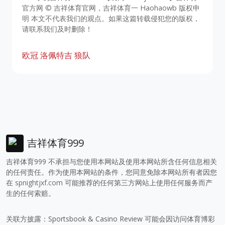
官方网 © 吉祥体育官网，吉祥体育一 Haohaowb 版权申
明 本文不代表我们的观点。如果这篇转载侵犯您的版权，
请联系我们及时删除！
欧冠
洛佩特吉
狼队
吉祥体育999
吉祥体育999 不承担与您使用本网站及使用本网站所含任何信息相关
的任何责任。作为使用本网站的条件，您同意免除本网站所有者因您
在
spnightjxf.com
可能推荐的任何第三方网站上使用任何服务而产
生的任何索赔。
关联方披露：Sportsbook & Casino Review 可能会因访问体育博彩