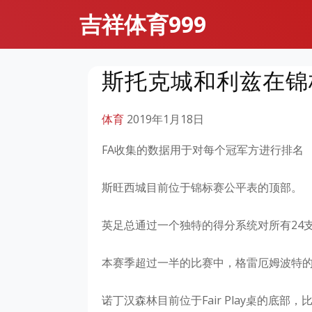
吉祥体育999
斯托克城和利兹在锦
体育
2019年1月18日
FA收集的数据用于对每个冠军方进行排名
斯旺西城目前位于锦标赛公平表的顶部。
英足总通过一个独特的得分系统对所有24
本赛季超过一半的比赛中，格雷厄姆波特
诺丁汉森林目前位于Fair Play桌的底部