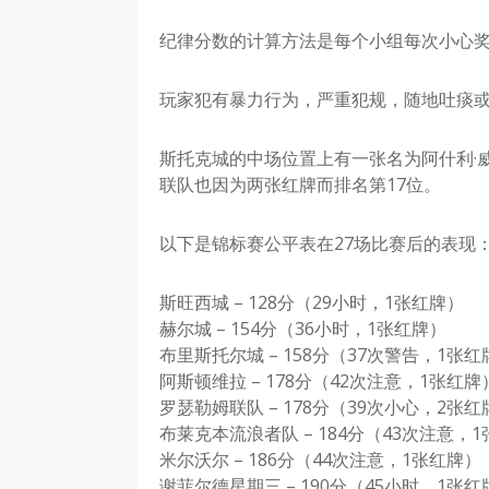
纪律分数的计算方法是每个小组每次小心奖
玩家犯有暴力行为，严重犯规，随地吐痰或
斯托克城的中场位置上有一张名为阿什利·
联队也因为两张红牌而排名第17位。
以下是锦标赛公平表在27场比赛后的表现
斯旺西城 – 128分（29小时，1张红牌）
赫尔城 – 154分（36小时，1张红牌）
布里斯托尔城 – 158分（37次警告，1张红
阿斯顿维拉 – 178分（42次注意，1张红牌
罗瑟勒姆联队 – 178分（39次小心，2张红
布莱克本流浪者队 – 184分（43次注意，
米尔沃尔 – 186分（44次注意，1张红牌）
谢菲尔德星期三 – 190分（45小时，1张红