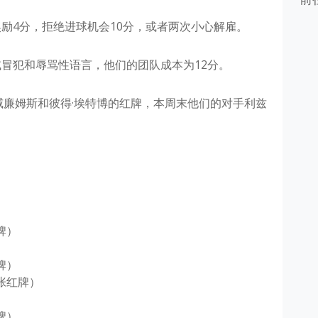
励4分，拒绝进球机会10分，或者两次小心解雇。
冒犯和辱骂性语言，他们的团队成本为12分。
威廉姆斯和彼得·埃特博的红牌，本周末他们的对手利兹
：
牌）
）
牌）
1张红牌）
牌）