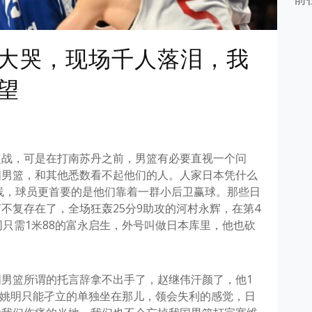
大哭，现场千人落泪，我
望
之战，可是在打南苏丹之前，男篮有必要直视一个问
国男篮，和其他悉数看不起他们的人。人家日本凭什么
内线，球员更首要的是他们靠着一群小后卫赢球。那些日
不复存在了，全场狂轰25分9助攻的河村永辉，在第4
同只需1米88的富永启生，外号叫做日本库里，他也砍
男篮所谓的托言辞拿不出手了，赵继伟汗颜了，他1
篮让姚明只能孑立的单独坐在那儿，领会失利的感觉，日