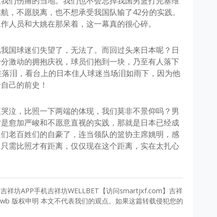
让我们伤痛的当地。我们也不会忘掉我国男篮打完塞维
航，不愿脱离，也不想承受我国队输了42分的实践。
工作人员和大姚在那呆着，这一幕真的很心碎。
批我国球迷们失望了，无法了。而回过头来日本呢？日
十分激动的拥抱庆祝，球员们抱到一块，乃至有人落下
住落泪，看台上的日本佳人球迷当场泪如雨下，因为他
于自己的前史！
狂哭泣，比照一下两端的体现，我们莫非不景仰吗？男
才是愈加严峻和不愿意直视的实践，那就是日本已经成
迷们老百姓们的自豪了，连当领队的篮协主席姚明，感
，只需比照才有距离，仅仅现在这个距离，实在太扎心
© 吉祥坊APP手机吉祥坊WELLBET【访问smartjxf.com】吉祥
aowb 版权申明 本文不代表我们的观点。如果这篇转载侵犯您的