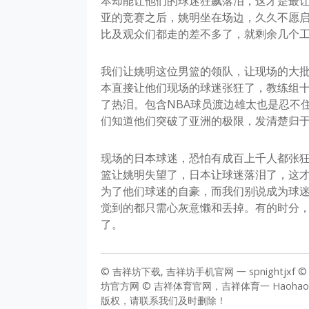
本却能让他们的球迷狂飙落泪，这才是最
亚的竞赛之后，姚明坐在场边，久久不愿启
比及观众们都走的差不多了，就剩余几个
我们让姚明这位男篮的领队，让现场的大
本直接让他们现场的球迷张狂了，教练组
了热泪。包含NBA球员渡边雄太也是忍不
们知道他们突破了亚洲的极限，发清楚归
现场的日本球迷，恐怕有成百上千人都张
篮让姚明失望了，日本让球迷落泪了，这
为了他们球迷的自豪，而我们别说成为球
觉到的都只需心灰意懒和丢掉。有的时分
了。
© 吉祥坊下载, 吉祥坊手机官网 一 spnightjxf 
坊官方网 © 吉祥体育官网，吉祥体育一 Haoh
版权，请联系我们及时删除！